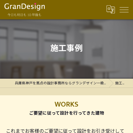
施工事例
兵庫県神戸を拠点の設計事務所ならグランデザイン一級建築士事務所
施工事例
WORKS
ご要望に従って設計を行ってきた建物
これまでお客様のご要望に従って設計をお引き受けして