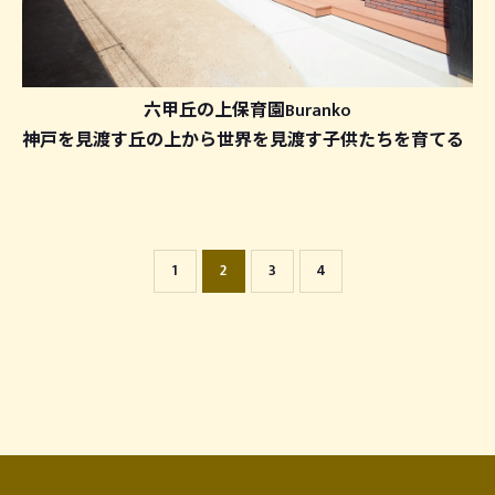
六甲丘の上保育園Buranko
神戸を見渡す丘の上から世界を見渡す子供たちを育てる
1
2
3
4