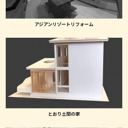
アジアンリゾートリフォーム
とおり土間の家