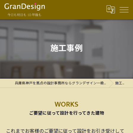
施工事例
兵庫県神戸を拠点の設計事務所ならグランデザイン一級建築士事務所
施工事例
WORKS
ご要望に従って設計を行ってきた建物
これまでお客様のご要望に従って設計をお引き受けして