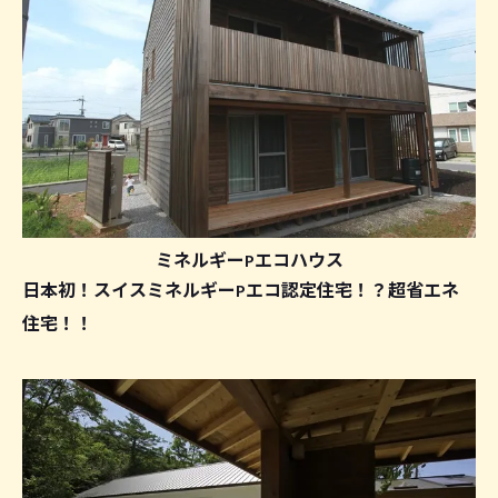
ミネルギーPエコハウス
日本初！スイスミネルギーPエコ認定住宅！？超省エネ
住宅！！