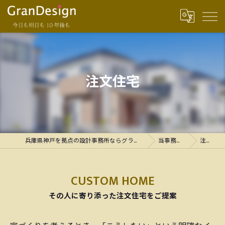
注文住宅
兵庫県神戸を拠点の設計事務所ならグランデザイン一級建築士事務所
当事務所の特徴
注文住宅
CUSTOM HOME
その人に寄り添った注文住宅をご提案