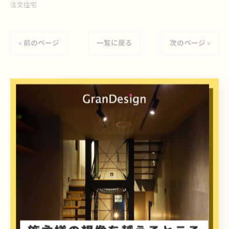
注文住宅
< 前のページ
一覧に戻る
次のページ >
カテゴリー
Categories
全てのカテゴリー
注文住宅
新築
店舗
リノベーション
一級建築士