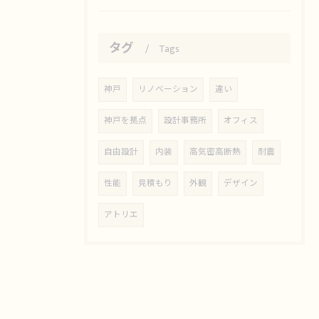
タグ
Tags
神戸
リノベーション
違い
神戸を拠点
設計事務所
オフィス
自由設計
内装
高気密高断熱
耐震
性能
見積もり
外観
デザイン
アトリエ