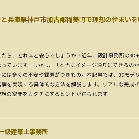
術と兵庫県神戸市加古郡稲美町で理想の住まいを
れたら、どれほど安心でしょうか？近年、設計事務所の3D
なっています。しかし、「本当にイメージ通りにできるの
には多くの不安や課題がつきもの。本記事では、3Dモデ
店舗を実現する具体的な方法を解説します。リアルな完成
理想の空間をカタチにするヒントが得られます。
一級建築士事務所