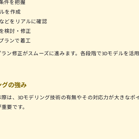
条件を把握
デルを作成
光などをリアルに確認
部を検討・修正
プランで着工
ラン修正がスムーズに進みます。各段階で3Dモデルを活
ングの強み
際は、3Dモデリング技術の有無やその対応力が大きなポ
が重要です。