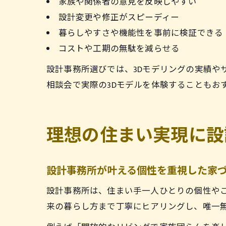
家族や関係者の意見を反映しやすい
設計変更や修正がスピーディー
暮らしやすさや機能性を事前に検証できる
コストや工期の無駄を減らせる
設計事務所選びでは、3Dモデリングの実績や
相談会で実際の3Dモデルを体験することもお
理想の住まい実現に設
設計事務所が叶える個性を重視した家
設計事務所は、住まい手一人ひとりの個性や
来の暮らし方まで丁寧にヒアリングし、唯一