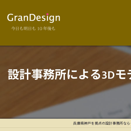
設計事務所による3D
兵庫県神戸を拠点の設計事務所なら