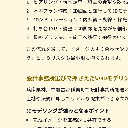
ヒアリング・現地調査：施主の希望や敷地
基本プラン作成：2D図面と並行して3Dモ
3Dシミュレーション：内外観・動線・採
打ち合わせ・調整：3D画像を見ながら細
最終プラン決定・施工へ移行：納得のいく
この流れを通じて、イメージのすり合わせやプ
う」というリスクも最小限に抑えられます。
設計事務所選びで押さえたい3Dモデリ
兵庫県神戸市加古郡稲美町で設計事務所を選ぶ
土地や法規に即したリアルな提案ができるか
3Dモデリングが強みとなるポイント
完成イメージを直感的に共有できる