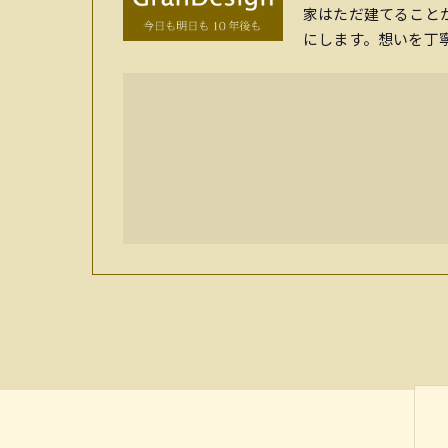
家はただ建てること
にします。想いを丁