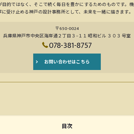
が目的ではなく、そこで続く毎日を豊かにするためのものです。機
寧に受け止める神戸の設計事務所として、未来を一緒に描きます。
〒650-0024
兵庫県神戸市中央区海岸通２丁目３−１１ 昭和ビル ３０３ 号室
078-381-8757
お問い合わせはこちら
目次