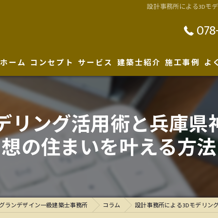
設計事務所による3Dモ
078
ホーム
コンセプト
サービス
建築士紹介
施工事例
よ
性能について
モデリング活用術と兵庫県
想の住まいを叶える方法
グランデザイン一級建築士事務所
コラム
設計事務所による3Dモデリン