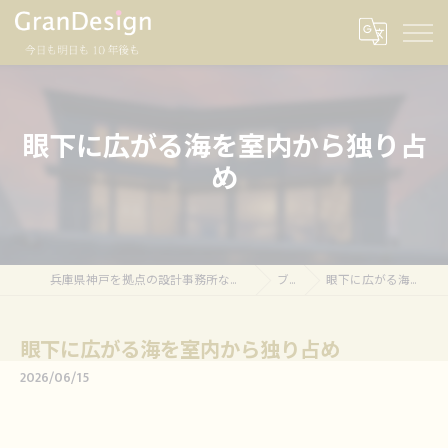
眼下に広がる海を室内から独り占
め
兵庫県神戸を拠点の設計事務所ならグランデザイン一級建築士事務所
ブログ
眼下に広がる海を室内から独り占め
眼下に広がる海を室内から独り占め
2026/06/15