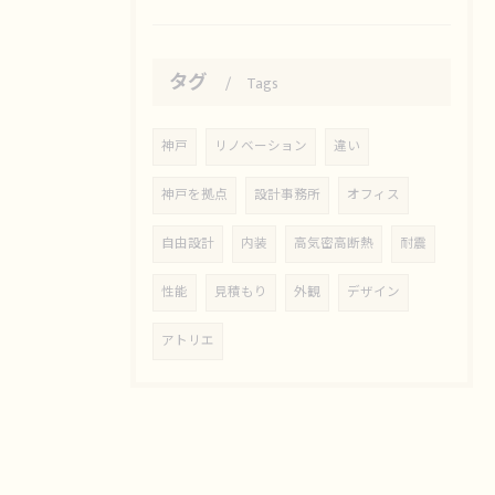
タグ
Tags
神戸
リノベーション
違い
神戸を拠点
設計事務所
オフィス
自由設計
内装
高気密高断熱
耐震
性能
見積もり
外観
デザイン
アトリエ