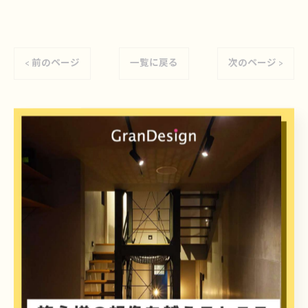
< 前のページ
一覧に戻る
次のページ >
カテゴリー
Categories
全てのカテゴリー
注文住宅
新築
店舗
リノベーション
一級建築士