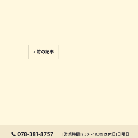
< 前の記事
078-381-8757
[営業時間]9:30～18:30[定休日]日曜日