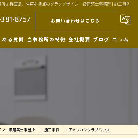
事務所は兵庫県、神戸を拠点のグランデザイン一級建築士事務所 | 施工事例
-381-8757
お問い合わせはこちら
くある質問
当事務所の特徴
会社概要
ブログ
コラム
注文住宅
代表あいさつ
新築
店舗
リノベーション
一級建築士
イン一級建築士事務所
施工事例
アメリカンクラブハウス