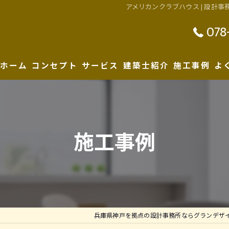
アメリカンクラブハウス | 設計
078
ホーム
コンセプト
サービス
建築士紹介
施工事例
よ
性能について
施工事例
兵庫県神戸を拠点の設計事務所ならグランデザ