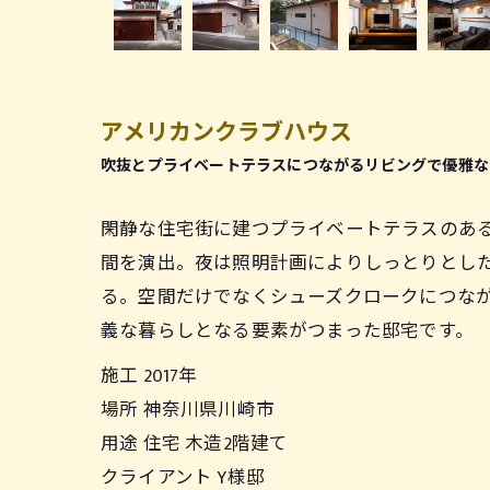
アメリカンクラブハウス
吹抜とプライベートテラスにつながるリビングで優雅な
閑静な住宅街に建つプライベートテラスのあ
間を演出。夜は照明計画によりしっとりとし
る。空間だけでなくシューズクロークにつな
義な暮らしとなる要素がつまった邸宅です。
施工 2017年
場所 神奈川県川崎市
用途 住宅 木造2階建て
クライアント Y様邸