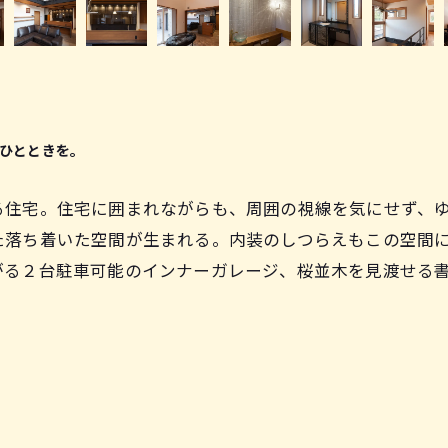
ひとときを。
る住宅。住宅に囲まれながらも、周囲の視線を気にせず、
た落ち着いた空間が生まれる。内装のしつらえもこの空間
がる２台駐車可能のインナーガレージ、桜並木を見渡せる